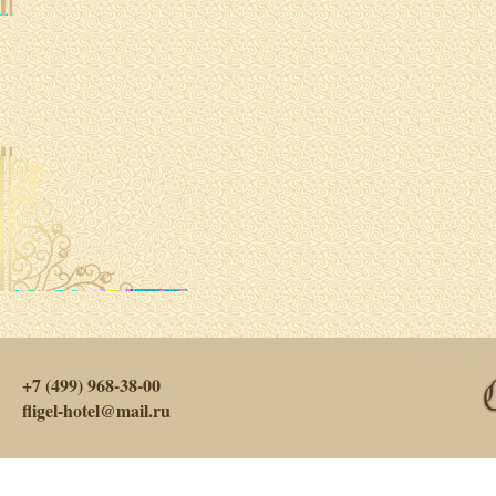
+7 (499) 968-38-00
fligel-hotel@mail.ru