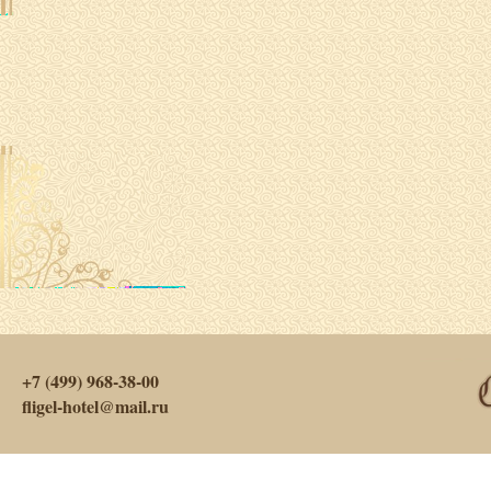
+7 (499) 968-38-00
fligel-hotel@mail.ru