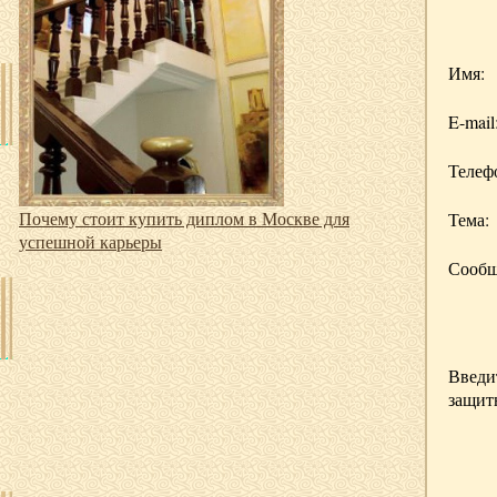
Имя:
E-mail
Телеф
Почему стоит купить диплом в Москве для
Тема:
успешной карьеры
Сообщ
Введи
защит