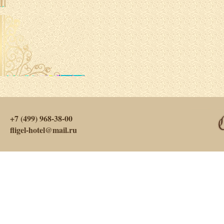
+7 (499) 968-38-00
fligel-hotel@mail.ru